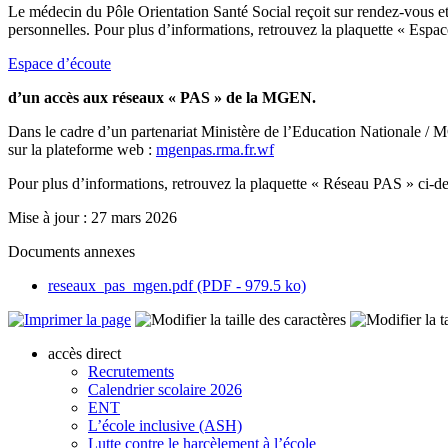
Le médecin du Pôle Orientation Santé Social reçoit sur rendez-vous et e
personnelles. Pour plus d’informations, retrouvez la plaquette « Espac
Espace d’écoute
d’un accès aux réseaux « PAS » de la MGEN.
Dans le cadre d’un partenariat Ministère de l’Education Nationale / 
sur la plateforme web :
mgenpas.rma.fr.wf
Pour plus d’informations, retrouvez la plaquette « Réseau PAS » ci-d
Mise à jour : 27 mars 2026
Documents annexes
reseaux_pas_mgen.pdf (PDF - 979.5 ko)
accès direct
Recrutements
Calendrier scolaire 2026
ENT
L’école inclusive (ASH)
Lutte contre le harcèlement à l’école