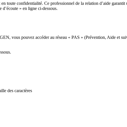
n toute confidentialité. Ce professionnel de la relation d’aide garantit u
e d’écoute » en ligne ci-dessous.
MGEN, vous pouvez accéder au réseau « PAS » (Prévention, Aide et suivi
essous.