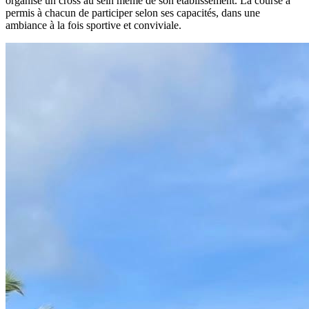
organisé un cross au sein même de son établissement. La course a
permis à chacun de participer selon ses capacités, dans une
ambiance à la fois sportive et conviviale.