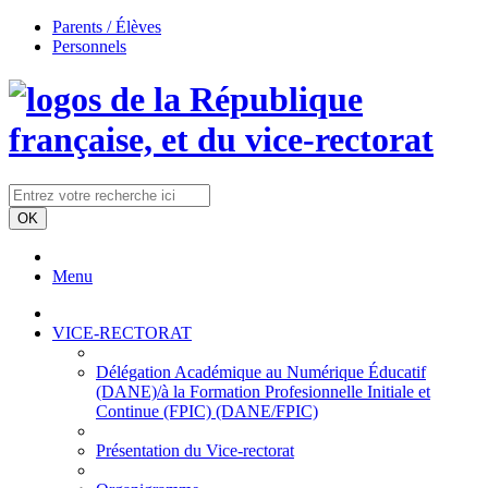
Parents / Élèves
Personnels
Menu
VICE-RECTORAT
Délégation Académique au Numérique Éducatif
(DANE)/à la Formation Profesionnelle Initiale et
Continue (FPIC) (DANE/FPIC)
Présentation du Vice-rectorat