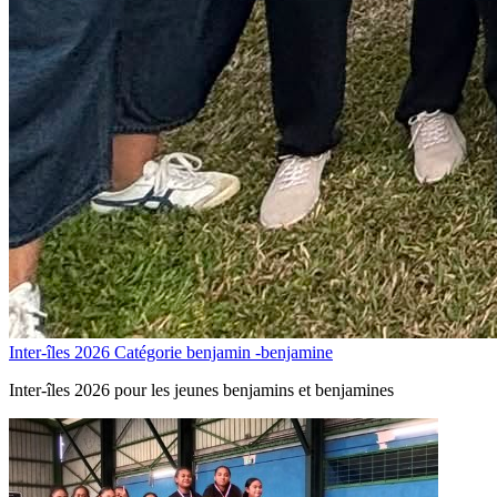
Inter-îles 2026 Catégorie benjamin -benjamine
Inter-îles 2026 pour les jeunes benjamins et benjamines