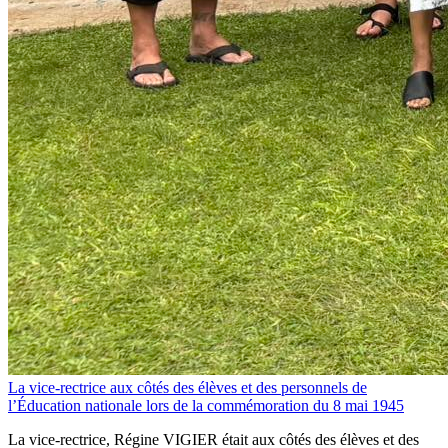
La vice-rectrice aux côtés des élèves et des personnels de
l’Éducation nationale lors de la commémoration du 8 mai 1945
La vice-rectrice, Régine VIGIER était aux côtés des élèves et des