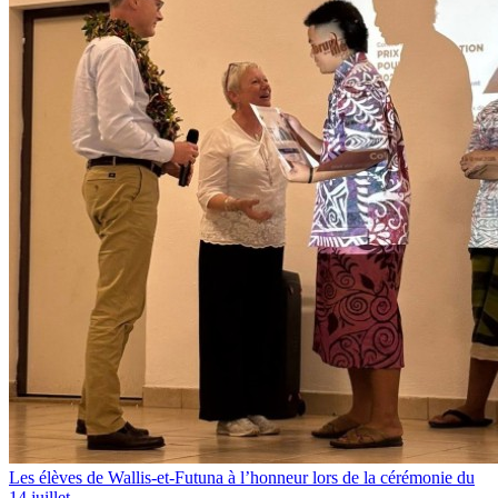
Les élèves de Wallis-et-Futuna à l’honneur lors de la cérémonie du
14 juillet