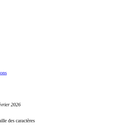
ions
évrier 2026