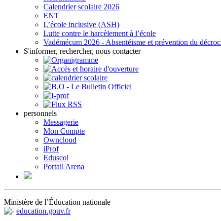
Calendrier scolaire 2026
ENT
L’école inclusive (ASH)
Lutte contre le harcèlement à l’école
Vadémécum 2026 - Absentéisme et prévention du décro
S'informer, rechercher, nous contacter
personnels
Messagerie
Mon Compte
Owncloud
iProf
Eduscol
Portail Arena
Ministère de l’Éducation nationale
education.gouv.fr