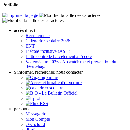
Portfolio
accès direct
Recrutements
Calendrier scolaire 2026
ENT
L’école inclusive (ASH)
Lutte contre le harcèlement à l’école
Vadémécum 2026 - Absentéisme et prévention du
décrochage
S'informer, rechercher, nous contacter
personnels
Messagerie
Mon Compte
Owncloud
iProf