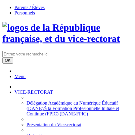
Parents / Élèves
Personnels
Menu
VICE-RECTORAT
Délégation Académique au Numérique Éducatif
(DANE)/à la Formation Profesionnelle Initiale et
Continue (FPIC) (DANE/FPIC)
Présentation du Vice-rectorat