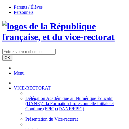
Parents / Élèves
Personnels
Menu
VICE-RECTORAT
Délégation Académique au Numérique Éducatif
(DANE)/à la Formation Profesionnelle Initiale et
Continue (FPIC) (DANE/FPIC)
Présentation du Vice-rectorat