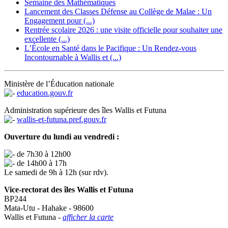
Semaine des Mathématiques
Lancement des Classes Défense au Collège de Malae : Un
Engagement pour (...)
Rentrée scolaire 2026 : une visite officielle pour souhaiter une
excellente (...)
L’École en Santé dans le Pacifique : Un Rendez-vous
Incontournable à Wallis et (...)
Ministère de l’Éducation nationale
education.gouv.fr
Administration supérieure des îles Wallis et Futuna
wallis-et-futuna.pref.gouv.fr
Ouverture du lundi au vendredi :
de 7h30 à 12h00
de 14h00 à 17h
Le samedi de 9h à 12h (sur rdv).
Vice-rectorat des îles Wallis et Futuna
BP244
Mata-Utu - Hahake - 98600
Wallis et Futuna -
afficher la carte