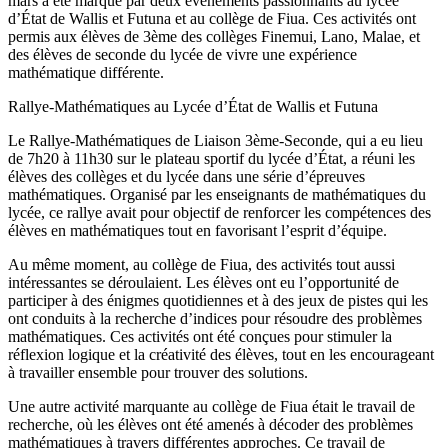
mars a été marqué par deux événements passionnants au lycée
d’État de Wallis et Futuna et au collège de Fiua. Ces activités ont
permis aux élèves de 3ème des collèges Finemui, Lano, Malae, et
des élèves de seconde du lycée de vivre une expérience
mathématique différente.
Rallye-Mathématiques au Lycée d’État de Wallis et Futuna
Le Rallye-Mathématiques de Liaison 3ème-Seconde, qui a eu lieu
de 7h20 à 11h30 sur le plateau sportif du lycée d’État, a réuni les
élèves des collèges et du lycée dans une série d’épreuves
mathématiques. Organisé par les enseignants de mathématiques du
lycée, ce rallye avait pour objectif de renforcer les compétences des
élèves en mathématiques tout en favorisant l’esprit d’équipe.
Au même moment, au collège de Fiua, des activités tout aussi
intéressantes se déroulaient. Les élèves ont eu l’opportunité de
participer à des énigmes quotidiennes et à des jeux de pistes qui les
ont conduits à la recherche d’indices pour résoudre des problèmes
mathématiques. Ces activités ont été conçues pour stimuler la
réflexion logique et la créativité des élèves, tout en les encourageant
à travailler ensemble pour trouver des solutions.
Une autre activité marquante au collège de Fiua était le travail de
recherche, où les élèves ont été amenés à décoder des problèmes
mathématiques à travers différentes approches. Ce travail de