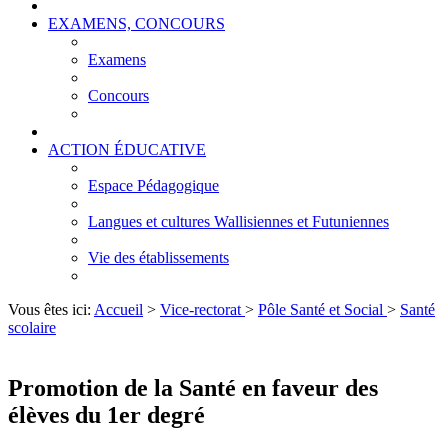
EXAMENS, CONCOURS
Examens
Concours
ACTION ÉDUCATIVE
Espace Pédagogique
Langues et cultures Wallisiennes et Futuniennes
Vie des établissements
Vous êtes ici:
Accueil
>
Vice-rectorat
>
Pôle Santé et Social
>
Santé
scolaire
Promotion de la Santé en faveur des
élèves du 1er degré