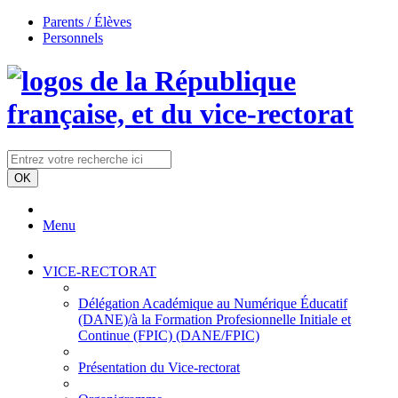
Parents / Élèves
Personnels
Menu
VICE-RECTORAT
Délégation Académique au Numérique Éducatif
(DANE)/à la Formation Profesionnelle Initiale et
Continue (FPIC) (DANE/FPIC)
Présentation du Vice-rectorat