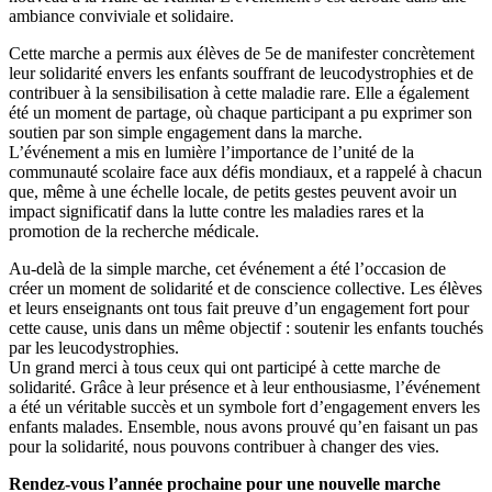
ambiance conviviale et solidaire.
Cette marche a permis aux élèves de 5e de manifester concrètement
leur solidarité envers les enfants souffrant de leucodystrophies et de
contribuer à la sensibilisation à cette maladie rare. Elle a également
été un moment de partage, où chaque participant a pu exprimer son
soutien par son simple engagement dans la marche.
L’événement a mis en lumière l’importance de l’unité de la
communauté scolaire face aux défis mondiaux, et a rappelé à chacun
que, même à une échelle locale, de petits gestes peuvent avoir un
impact significatif dans la lutte contre les maladies rares et la
promotion de la recherche médicale.
Au-delà de la simple marche, cet événement a été l’occasion de
créer un moment de solidarité et de conscience collective. Les élèves
et leurs enseignants ont tous fait preuve d’un engagement fort pour
cette cause, unis dans un même objectif : soutenir les enfants touchés
par les leucodystrophies.
Un grand merci à tous ceux qui ont participé à cette marche de
solidarité. Grâce à leur présence et à leur enthousiasme, l’événement
a été un véritable succès et un symbole fort d’engagement envers les
enfants malades. Ensemble, nous avons prouvé qu’en faisant un pas
pour la solidarité, nous pouvons contribuer à changer des vies.
Rendez-vous l’année prochaine pour une nouvelle marche