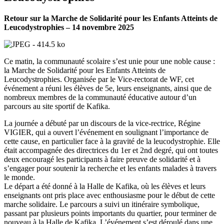
Retour sur la Marche de Solidarité pour les Enfants Atteints de
Leucodystrophies – 14 novembre 2025
Ce matin, la communauté scolaire s’est unie pour une noble cause :
la Marche de Solidarité pour les Enfants Atteints de
Leucodystrophies. Organisée par le Vice-rectorat de WF, cet
événement a réuni les élèves de 5e, leurs enseignants, ainsi que de
nombreux membres de la communauté éducative autour d’un
parcours au site sportif de Kafika.
La journée a débuté par un discours de la vice-rectrice, Régine
VIGIER, qui a ouvert l’événement en soulignant l’importance de
cette cause, en particulier face à la gravité de la leucodystrophie. Elle
était accompagnée des directrices du 1er et 2nd degré, qui ont toutes
deux encouragé les participants à faire preuve de solidarité et à
s’engager pour soutenir la recherche et les enfants malades à travers
le monde.
Le départ a été donné à la Halle de Kafika, où les élèves et leurs
enseignants ont pris place avec enthousiasme pour le début de cette
marche solidaire. Le parcours a suivi un itinéraire symbolique,
passant par plusieurs points importants du quartier, pour terminer de
nouveau à la Halle de Kafika. L’événement s’est déroulé dans une