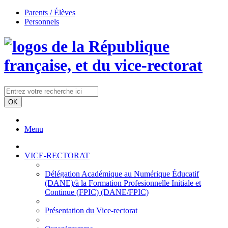
Parents / Élèves
Personnels
Menu
VICE-RECTORAT
Délégation Académique au Numérique Éducatif
(DANE)/à la Formation Profesionnelle Initiale et
Continue (FPIC) (DANE/FPIC)
Présentation du Vice-rectorat