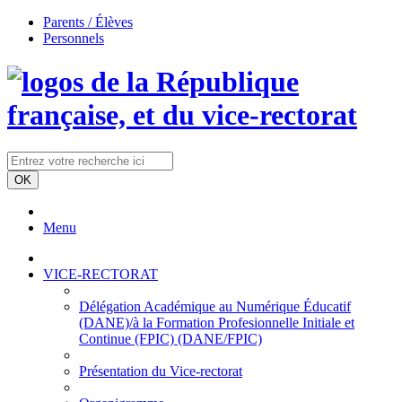
Parents / Élèves
Personnels
Menu
VICE-RECTORAT
Délégation Académique au Numérique Éducatif
(DANE)/à la Formation Profesionnelle Initiale et
Continue (FPIC) (DANE/FPIC)
Présentation du Vice-rectorat