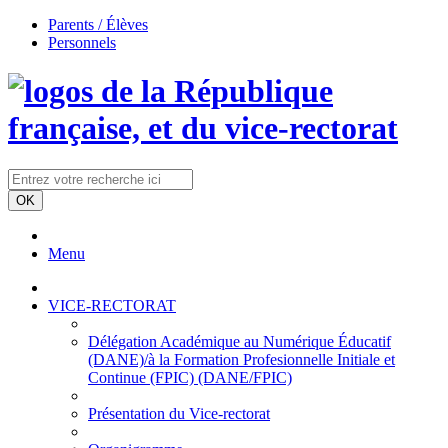
Parents / Élèves
Personnels
Menu
VICE-RECTORAT
Délégation Académique au Numérique Éducatif
(DANE)/à la Formation Profesionnelle Initiale et
Continue (FPIC) (DANE/FPIC)
Présentation du Vice-rectorat