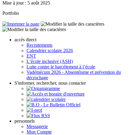
Mise à jour : 5 août 2025
Portfolio
accès direct
Recrutements
Calendrier scolaire 2026
ENT
L’école inclusive (ASH)
Lutte contre le harcèlement à l’école
Vadémécum 2026 - Absentéisme et prévention du
décrochage
S'informer, rechercher, nous contacter
personnels
Messagerie
Mon Compte