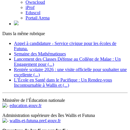
Owncloud
iProf
Eduscol
Portail Arena
Dans la même rubrique
Appel à candidature - Service civique pour les écoles de
Futuna.
Semaine des Mathématiques
Lancement des Classes Défense au Collège de Malae : Un
Engagement pour (...)
Rentrée scolaire 2026 : une visite officielle pour souhaiter une
excellente (...)
L’École en Santé dans le Pacifique : Un Rendez-vous
Incontournable à Wallis et (...)
Ministère de l’Éducation nationale
education.gouv.fr
Administration supérieure des îles Wallis et Futuna
wallis-et-futuna.pref.gouv.fr