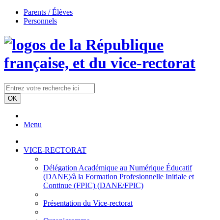
Parents / Élèves
Personnels
Menu
VICE-RECTORAT
Délégation Académique au Numérique Éducatif
(DANE)/à la Formation Profesionnelle Initiale et
Continue (FPIC) (DANE/FPIC)
Présentation du Vice-rectorat