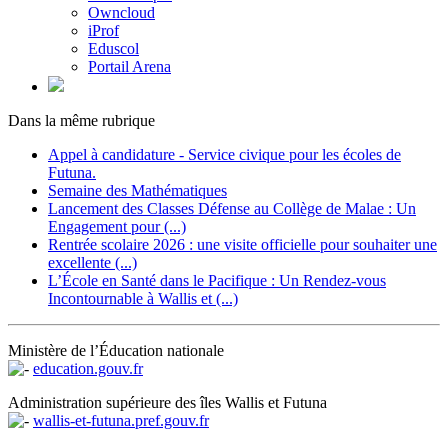
Owncloud
iProf
Eduscol
Portail Arena
Dans la même rubrique
Appel à candidature - Service civique pour les écoles de
Futuna.
Semaine des Mathématiques
Lancement des Classes Défense au Collège de Malae : Un
Engagement pour (...)
Rentrée scolaire 2026 : une visite officielle pour souhaiter une
excellente (...)
L’École en Santé dans le Pacifique : Un Rendez-vous
Incontournable à Wallis et (...)
Ministère de l’Éducation nationale
education.gouv.fr
Administration supérieure des îles Wallis et Futuna
wallis-et-futuna.pref.gouv.fr