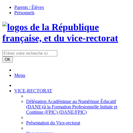
Parents / Élèves
Personnels
Menu
VICE-RECTORAT
Délégation Académique au Numérique Éducatif
(DANE)/à la Formation Profesionnelle Initiale et
Continue (FPIC) (DANE/FPIC)
Présentation du Vice-rectorat