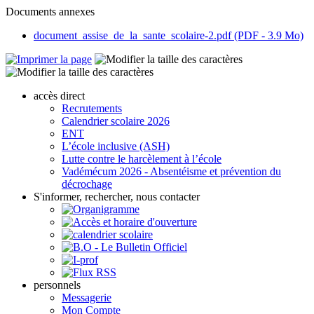
Documents annexes
document_assise_de_la_sante_scolaire-2.pdf (PDF - 3.9 Mo)
accès direct
Recrutements
Calendrier scolaire 2026
ENT
L’école inclusive (ASH)
Lutte contre le harcèlement à l’école
Vadémécum 2026 - Absentéisme et prévention du
décrochage
S'informer, rechercher, nous contacter
personnels
Messagerie
Mon Compte