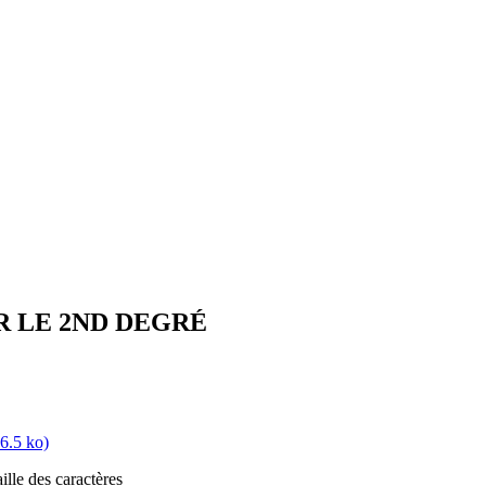
R LE 2ND DEGRÉ
6.5 ko)