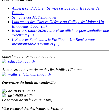
Appel à candidature - Service civique pour les écoles de
Futuna.
Semaine des Mathématiques
Lancement des Classes Défense au Collège de Malae : Un
Engagement pour (...)
Rentrée scolaire 2026 : une visite officielle pour souhaiter une
excellente (...)
L’École en Santé dans le Pacifique : Un Rendez-vous
Incontournable à Wallis et (...)
Ministère de l’Éducation nationale
education.gouv.fr
Administration supérieure des îles Wallis et Futuna
wallis-et-futuna.pref.gouv.fr
Ouverture du lundi au vendredi :
de 7h30 à 12h00
de 14h00 à 17h
Le samedi de 9h à 12h (sur rdv).
Vice-rectorat des îles Wallis et Futuna