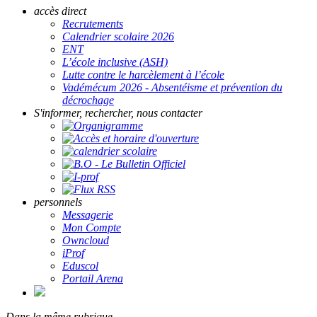
accès direct
Recrutements
Calendrier scolaire 2026
ENT
L’école inclusive (ASH)
Lutte contre le harcèlement à l’école
Vadémécum 2026 - Absentéisme et prévention du
décrochage
S'informer, rechercher, nous contacter
personnels
Messagerie
Mon Compte
Owncloud
iProf
Eduscol
Portail Arena
Dans la même rubrique