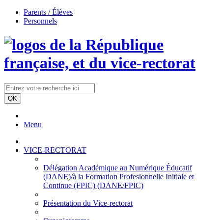
Parents / Élèves
Personnels
Menu
VICE-RECTORAT
Délégation Académique au Numérique Éducatif
(DANE)/à la Formation Profesionnelle Initiale et
Continue (FPIC) (DANE/FPIC)
Présentation du Vice-rectorat