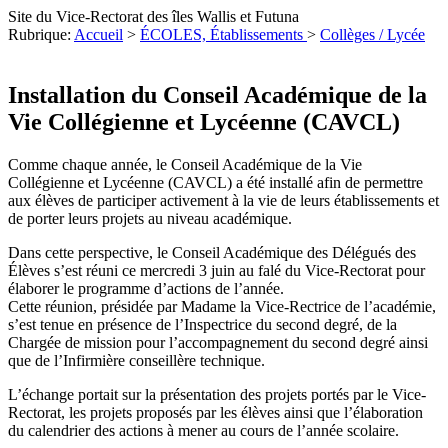
Site du Vice-Rectorat des îles Wallis et Futuna
Rubrique:
Accueil
>
ÉCOLES, Établissements
>
Collèges / Lycée
Installation du Conseil Académique de la
Vie Collégienne et Lycéenne (CAVCL)
Comme chaque année, le Conseil Académique de la Vie
Collégienne et Lycéenne (CAVCL) a été installé afin de permettre
aux élèves de participer activement à la vie de leurs établissements et
de porter leurs projets au niveau académique.
Dans cette perspective, le Conseil Académique des Délégués des
Élèves s’est réuni ce mercredi 3 juin au falé du Vice-Rectorat pour
élaborer le programme d’actions de l’année.
Cette réunion, présidée par Madame la Vice-Rectrice de l’académie,
s’est tenue en présence de l’Inspectrice du second degré, de la
Chargée de mission pour l’accompagnement du second degré ainsi
que de l’Infirmière conseillère technique.
L’échange portait sur la présentation des projets portés par le Vice-
Rectorat, les projets proposés par les élèves ainsi que l’élaboration
du calendrier des actions à mener au cours de l’année scolaire.