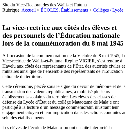
Site du Vice-Rectorat des îles Wallis et Futuna
Rubrique:
Accueil
>
ÉCOLES, Établissements
>
Collèges / Lycée
La vice-rectrice aux côtés des élèves et
des personnels de l’Éducation nationale
lors de la commémoration du 8 mai 1945
À l’occasion de la commémoration de la Victoire du 8 mai 1945, la
Vice-rectrice de Wallis-et-Futuna, Régine VIGIER, s’est rendue à
Havelu aux côtés des représentants de l’État, des autorités civiles et
militaires ainsi que de l’ensemble des représentants de l’Éducation
nationale du territoire.
Cette cérémonie, placée sous le signe du devoir de mémoire et de la
transmission des valeurs républicaines, a mobilisé plusieurs
établissements scolaires du territoire. Les élèves des classes de
défense du Lycée d’État et du collège Mataotama de Mala’e ont
participé à la lecture d’un message commémoratif, illustrant leur
engagement citoyen et leur implication dans les actions conduites au
sein des établissements.
Les élèves de l’école de Malaefo’ou ont ensuite interprété la