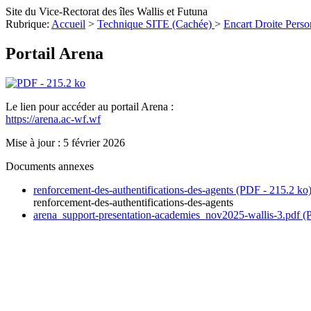
Site du Vice-Rectorat des îles Wallis et Futuna
Rubrique:
Accueil
>
Technique SITE (Cachée)
>
Encart Droite Perso
Portail Arena
Le lien pour accéder au portail Arena :
https://arena.ac-wf.wf
Mise à jour : 5 février 2026
Documents annexes
renforcement-des-authentifications-des-agents (PDF - 215.2 ko
renforcement-des-authentifications-des-agents
arena_support-presentation-academies_nov2025-wallis-3.pdf 