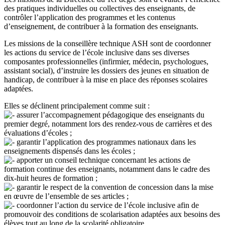
des pratiques individuelles ou collectives des enseignants, de
contrôler l’application des programmes et les contenus
d’enseignement, de contribuer à la formation des enseignants.
Les missions de la conseillère technique ASH sont de coordonner
les actions du service de l’école inclusive dans ses diverses
composantes professionnelles (infirmier, médecin, psychologues,
assistant social), d’instruire les dossiers des jeunes en situation de
handicap, de contribuer à la mise en place des réponses scolaires
adaptées.
Elles se déclinent principalement comme suit :
assurer l’accompagnement pédagogique des enseignants du
premier degré, notamment lors des rendez-vous de carrières et des
évaluations d’écoles ;
garantir l’application des programmes nationaux dans les
enseignements dispensés dans les écoles ;
apporter un conseil technique concernant les actions de
formation continue des enseignants, notamment dans le cadre des
dix-huit heures de formation ;
garantir le respect de la convention de concession dans la mise
en œuvre de l’ensemble de ses articles ;
coordonner l’action du service de l’école inclusive afin de
promouvoir des conditions de scolarisation adaptées aux besoins des
élèves tout au long de la scolarité obligatoire.