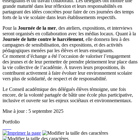
enseignants et du travail collaboratif. Les délégués ont montré une
grande maturité dans leur réflexion et leurs responsabilités en
partageant des idées concrètes pour faire de ces journées des temps
forts de la vie scolaire dans leurs établissements respectifs.
Pour la
Journée de la mer
, des ateliers, expositions, et interviews
seront organisés en collaboration avec les médias locaux. Quant à la
Journée de lutte contre le harcèlement
, elle donnera lieu à des
campagnes de sensibilisation, des expositions, et des activités
pédagogiques menées par les élèves et leurs enseignants.
Ce moment d’échange a été l’occasion de valoriser l’engagement
des jeunes et de leur permettre de prendre pleinement leur place dans
la vie collective de l’académie. À travers leurs propositions, ils
contribuent activement à faire évoluer leur environnement scolaire
vers plus de solidarité, de respect et de responsabilité.
Le Conseil académique des délégués élèves témoigne, une fois
encore, de la volonté partagée de bâtir une école plus participative,
inclusive et ouverte sur les enjeux sociétaux et environnementaux.
Mise à jour : 5 septembre 2025
Portfolio