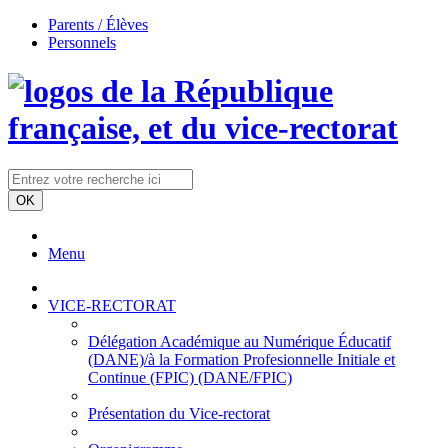
Parents / Élèves
Personnels
Menu
VICE-RECTORAT
Délégation Académique au Numérique Éducatif
(DANE)/à la Formation Profesionnelle Initiale et
Continue (FPIC) (DANE/FPIC)
Présentation du Vice-rectorat