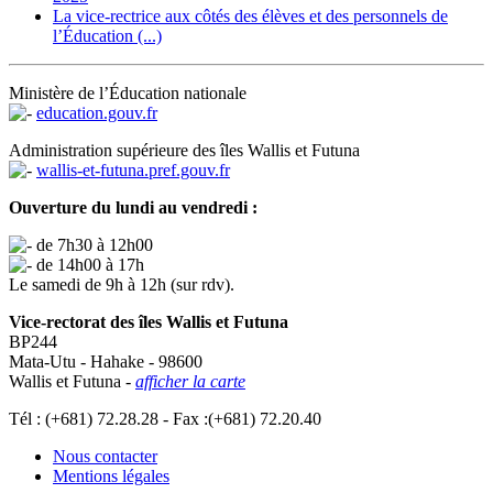
La vice-rectrice aux côtés des élèves et des personnels de
l’Éducation (...)
Ministère de l’Éducation nationale
education.gouv.fr
Administration supérieure des îles Wallis et Futuna
wallis-et-futuna.pref.gouv.fr
Ouverture du lundi au vendredi :
de 7h30 à 12h00
de 14h00 à 17h
Le samedi de 9h à 12h (sur rdv).
Vice-rectorat des îles Wallis et Futuna
BP244
Mata-Utu - Hahake - 98600
Wallis et Futuna -
afficher la carte
Tél : (+681) 72.28.28 - Fax :(+681) 72.20.40
Nous contacter
Mentions légales