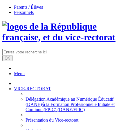
Parents / Élèves
Personnels
Menu
VICE-RECTORAT
Délégation Académique au Numérique Éducatif
(DANE)/à la Formation Profesionnelle Initiale et
Continue (FPIC) (DANE/FPIC)
Présentation du Vice-rectorat