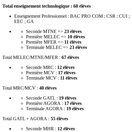
Total enseignement technologique :
68 élèves
Enseignement Professionnel : BAC PRO COM ; CSR ; CUI ;
EEC ; GA
Seconde MTNE =>
23 élèves
Première MELEC =>
10 élèves
Première MFER =>
11 élèves
Terminale MELEC =>
23 élèves
Total MELEC/MTNE/MFER :
67 élèves
Seconde MRC :
12 élèves
Première MCV :
17 élèves
Terminale MCV :
11 élèves
Total MRC/MCV :
40 élèves
Seconde GATL :
19 élèves
Première AGORA :
17 élèves
Terminale AGORA :
19 élèves
Total GATL + AGORA :
55 élèves
Seconde MHR :
12 élèves