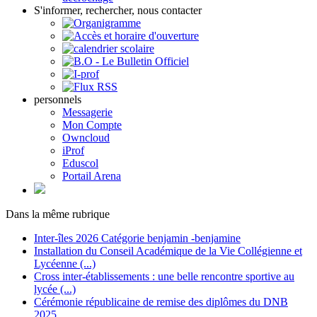
S'informer, rechercher, nous contacter
personnels
Messagerie
Mon Compte
Owncloud
iProf
Eduscol
Portail Arena
Dans la même rubrique
Inter-îles 2026 Catégorie benjamin -benjamine
Installation du Conseil Académique de la Vie Collégienne et
Lycéenne (...)
Cross inter-établissements : une belle rencontre sportive au
lycée (...)
Cérémonie républicaine de remise des diplômes du DNB
2025