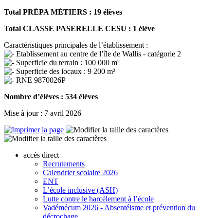
Total PRÉPA MÉTIERS :
19 élèves
Total CLASSE PASERELLE CESU :
1 élève
Caractéristiques principales de l’établissement :
Etablissement au centre de l’île de Wallis - catégorie 2
Superficie du terrain : 100 000 m²
Superficie des locaux : 9 200 m²
RNE 9870026P
Nombre d’élèves : 534 élèves
Mise à jour : 7 avril 2026
accès direct
Recrutements
Calendrier scolaire 2026
ENT
L’école inclusive (ASH)
Lutte contre le harcèlement à l’école
Vadémécum 2026 - Absentéisme et prévention du
décrochage