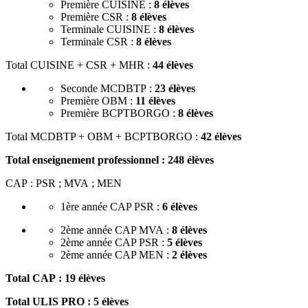
Première CUISINE :
8 élèves
Première CSR :
8 élèves
Terminale CUISINE :
8 élèves
Terminale CSR :
8 élèves
Total CUISINE + CSR + MHR :
44 élèves
Seconde MCDBTP :
23 élèves
Première OBM :
11 élèves
Première BCPTBORGO :
8 élèves
Total MCDBTP + OBM + BCPTBORGO :
42 élèves
Total enseignement professionnel :
248 élèves
CAP : PSR ; MVA ; MEN
1ère année CAP PSR :
6 élèves
2ème année CAP MVA :
8 élèves
2ème année CAP PSR :
5 élèves
2ème année CAP MEN :
2 élèves
Total CAP :
19 élèves
Total ULIS PRO :
5 élèves