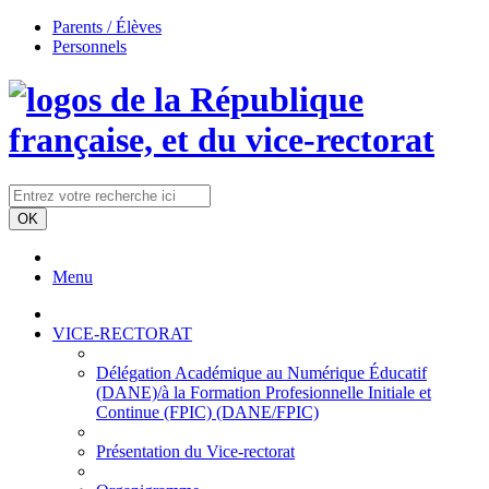
Parents / Élèves
Personnels
Menu
VICE-RECTORAT
Délégation Académique au Numérique Éducatif
(DANE)/à la Formation Profesionnelle Initiale et
Continue (FPIC) (DANE/FPIC)
Présentation du Vice-rectorat