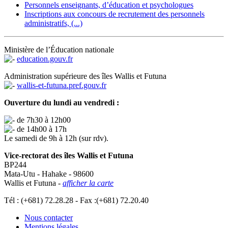
Personnels enseignants, d’éducation et psychologues
Inscriptions aux concours de recrutement des personnels
administratifs, (...)
Ministère de l’Éducation nationale
education.gouv.fr
Administration supérieure des îles Wallis et Futuna
wallis-et-futuna.pref.gouv.fr
Ouverture du lundi au vendredi :
de 7h30 à 12h00
de 14h00 à 17h
Le samedi de 9h à 12h (sur rdv).
Vice-rectorat des îles Wallis et Futuna
BP244
Mata-Utu - Hahake - 98600
Wallis et Futuna -
afficher la carte
Tél : (+681) 72.28.28 - Fax :(+681) 72.20.40
Nous contacter
Mentions légales