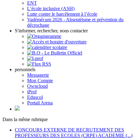
ENT
L’école inclusive (ASH)
Lutte contre le harcèlement à l’école
Vadémécum 2026 - Absentéisme et prévention du
décrochage
S'informer, rechercher, nous contacter
personnels
Messagerie
Mon Compte
Owncloud
iProf
Eduscol
Portail Arena
Dans la même rubrique
CONCOURS EXTERNE DE RECRUTEMENT DES
PROFESSEURS DES ECOLES (CRPE) ACADEMIE (...)