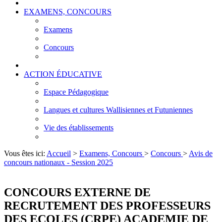
EXAMENS, CONCOURS
Examens
Concours
ACTION ÉDUCATIVE
Espace Pédagogique
Langues et cultures Wallisiennes et Futuniennes
Vie des établissements
Vous êtes ici:
Accueil
>
Examens, Concours
>
Concours
>
Avis de
concours nationaux - Session 2025
CONCOURS EXTERNE DE
RECRUTEMENT DES PROFESSEURS
DES ECOLES (CRPE) ACADEMIE DE